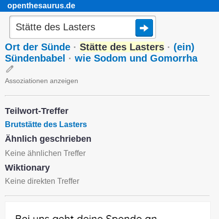
openthesaurus.de
Ort der Sünde
·
Stätte des Lasters
·
(ein)
Sündenbabel
·
wie Sodom und Gomorrha
Assoziationen anzeigen
Teilwort-Treffer
Brutstätte des Lasters
Ähnlich geschrieben
Keine ähnlichen Treffer
Wiktionary
Keine direkten Treffer