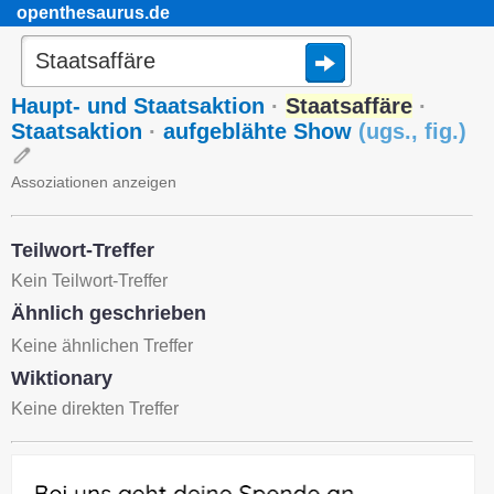
openthesaurus.de
Haupt- und Staatsaktion
·
Staatsaffäre
·
Staatsaktion
·
aufgeblähte Show
(
ugs.
,
fig.
)
Assoziationen anzeigen
Teilwort-Treffer
Kein Teilwort-Treffer
Ähnlich geschrieben
Keine ähnlichen Treffer
Wiktionary
Keine direkten Treffer