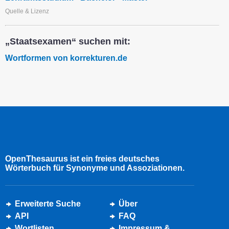
Quelle & Lizenz
„Staatsexamen“ suchen mit:
Wortformen von korrekturen.de
OpenThesaurus ist ein freies deutsches
Wörterbuch für Synonyme und Assoziationen.
Erweiterte Suche
Über
API
FAQ
Wortlisten
Impressum &