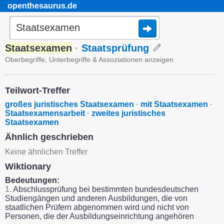
openthesaurus.de
Staatsexamen
·
Staatsprüfung
Oberbegriffe, Unterbegriffe & Assoziationen anzeigen
Teilwort-Treffer
großes juristisches Staatsexamen
·
mit Staatsexamen
·
Staatsexamensarbeit
·
zweites juristisches
Staatsexamen
Ähnlich geschrieben
Keine ähnlichen Treffer
Wiktionary
Bedeutungen:
1.
Abschlussprüfung bei bestimmten bundesdeutschen
Studiengängen und anderen Ausbildungen, die von
staatlichen Prüfern abgenommen wird und nicht von
Personen, die der Ausbildungseinrichtung angehören