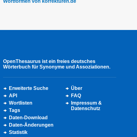
Wortformen von korrekturen.de
OpenThesaurus ist ein freies deutsches
Wörterbuch für Synonyme und Assoziationen.
Erweiterte Suche
Über
API
FAQ
Wortlisten
Impressum &
Datenschutz
Tags
Daten-Download
Daten-Änderungen
Statistik