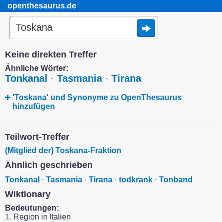
openthesaurus.de
Keine direkten Treffer
Ähnliche Wörter:
Tonkanal
·
Tasmania
·
Tirana
'Toskana' und Synonyme zu OpenThesaurus
hinzufügen
Teilwort-Treffer
(Mitglied der) Toskana-Fraktion
Ähnlich geschrieben
Tonkanal
·
Tasmania
·
Tirana
·
todkrank
·
Tonband
Wiktionary
Bedeutungen:
1.
Region in Italien