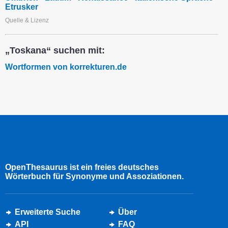
Etrusker
Quelle & Lizenz
„Toskana“ suchen mit:
Wortformen von korrekturen.de
OpenThesaurus ist ein freies deutsches
Wörterbuch für Synonyme und Assoziationen.
Erweiterte Suche
Über
API
FAQ