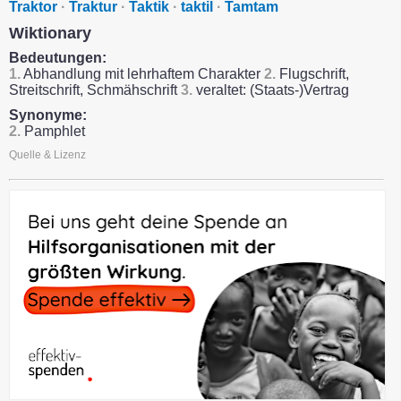
Traktor
·
Traktur
·
Taktik
·
taktil
·
Tamtam
Wiktionary
Bedeutungen:
1.
Abhandlung mit lehrhaftem Charakter
2.
Flugschrift,
Streitschrift, Schmähschrift
3.
veraltet: (Staats-)Vertrag
Synonyme:
2.
Pamphlet
Quelle & Lizenz