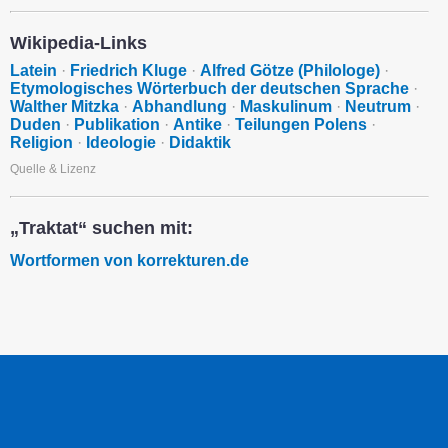
Wikipedia-Links
Latein
·
Friedrich Kluge
·
Alfred Götze (Philologe)
·
Etymologisches Wörterbuch der deutschen Sprache
·
Walther Mitzka
·
Abhandlung
·
Maskulinum
·
Neutrum
·
Duden
·
Publikation
·
Antike
·
Teilungen Polens
·
Religion
·
Ideologie
·
Didaktik
Quelle & Lizenz
„Traktat“ suchen mit:
Wortformen von korrekturen.de