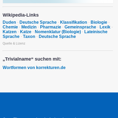
Wikipedia-Links
Duden
·
Deutsche Sprache
·
Klassifikation
·
Biologie
·
Chemie
·
Medizin
·
Pharmazie
·
Gemeinsprache
·
Lexik
·
Katzen
·
Katze
·
Nomenklatur (Biologie)
·
Lateinische
Sprache
·
Taxon
·
Deutsche Sprache
Quelle & Lizenz
„Trivialname“ suchen mit:
Wortformen von korrekturen.de