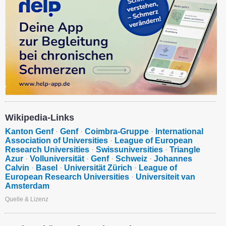
Wikipedia-Links
Kanton Genf
·
Genf
·
Coimbra-Gruppe
·
International
Association of Universities
·
League of European
Research Universities
·
Swissuniversities
·
Triangle
Azur
·
Volluniversität
·
Genf
·
Schweiz
·
Johannes
Calvin
·
Basel
·
Universität Zürich
·
League of
European Research Universities
·
Universiteit van
Amsterdam
Quelle & Lizenz