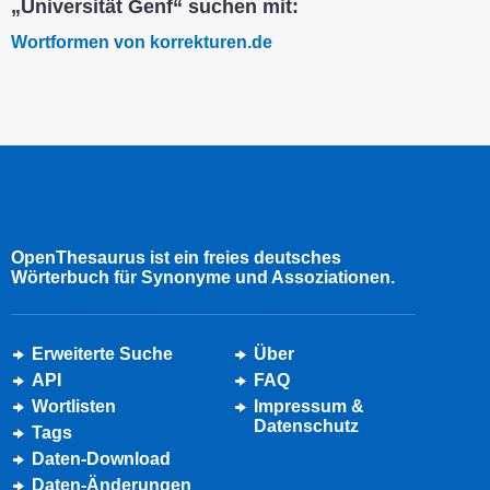
„Universität Genf“ suchen mit:
Wortformen von korrekturen.de
OpenThesaurus ist ein freies deutsches
Wörterbuch für Synonyme und Assoziationen.
Erweiterte Suche
Über
API
FAQ
Wortlisten
Impressum &
Datenschutz
Tags
Daten-Download
Daten-Änderungen