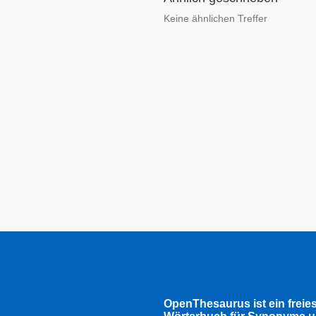
Keine ähnlichen Treffer
OpenThesaurus ist ein freie