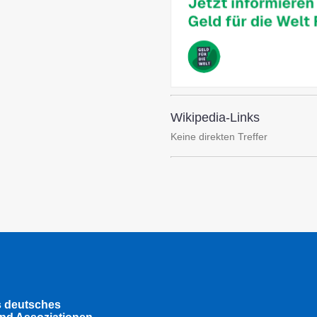
Wikipedia-Links
Keine direkten Treffer
s deutsches