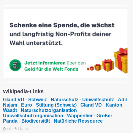
Wikipedia-Links
Gland VD
·
Schweiz
·
Naturschutz
·
Umweltschutz
·
Adil
Najam
·
Euro
·
Stiftung (Schweiz)
·
Gland VD
·
Kanton
Waadt
·
Naturschutzorganisation
·
Umweltschutzorganisation
·
Wappentier
·
Großer
Panda
·
Biodiversität
·
Natürliche Ressource
Quelle & Lizenz