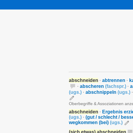
abschneiden
·
abtrennen
·
k
·
abscheren
(
fachspr.
)
·
a
(
ugs.
)
·
abschnippeln
(
ugs.
)
·
Oberbegriffe & Assoziationen anz
abschneiden
·
Ergebnis erzi
(
ugs.
)
·
(gut / schlecht / bess
wegkommen (bei)
(
ugs.
)
(sich etwas) abschneiden