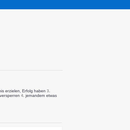
is erzielen, Erfolg haben
3.
versperren
4.
jemandem etwas