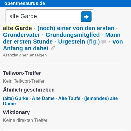
openthesaurus.de
alte Garde
·
(noch) einer von den ersten
·
Gründervater
·
Gründungsmitglied
·
Mann
der ersten Stunde
·
Urgestein
(
fig.
)
·
von
Anfang an dabei
Assoziationen anzeigen
Teilwort-Treffer
Kein Teilwort-Treffer
Ähnlich geschrieben
(alte) Gurke
·
Alte Dame
·
Alte Taufe
·
(jemandes) alte
Dame
Wiktionary
Keine direkten Treffer