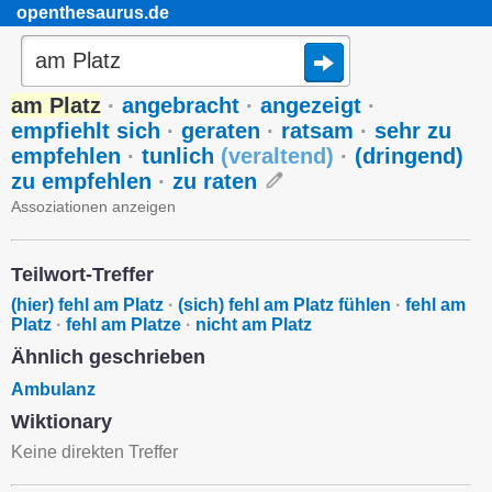
openthesaurus.de
am Platz
·
angebracht
·
angezeigt
·
empfiehlt sich
·
geraten
·
ratsam
·
sehr zu
empfehlen
·
tunlich
(
veraltend
)
·
(dringend)
zu empfehlen
·
zu raten
Assoziationen anzeigen
Teilwort-Treffer
(hier) fehl am Platz
·
(sich) fehl am Platz fühlen
·
fehl am
Platz
·
fehl am Platze
·
nicht am Platz
Ähnlich geschrieben
Ambulanz
Wiktionary
Keine direkten Treffer