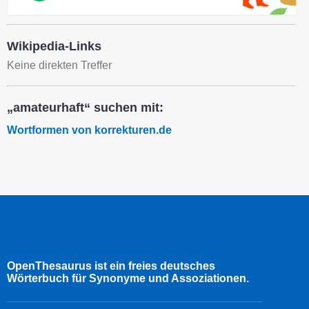
Wikipedia-Links
Keine direkten Treffer
„amateurhaft“ suchen mit:
Wortformen von korrekturen.de
OpenThesaurus ist ein freies deutsches
Wörterbuch für Synonyme und Assoziationen.