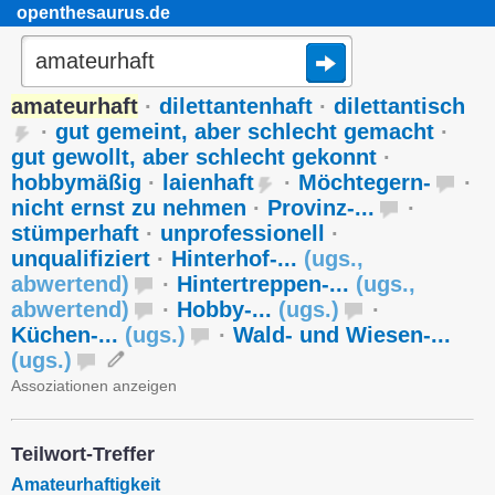
openthesaurus.de
amateurhaft
·
dilettantenhaft
·
dilettantisch
·
gut gemeint, aber schlecht gemacht
·
gut gewollt, aber schlecht gekonnt
·
hobbymäßig
·
laienhaft
·
Möchtegern-
·
nicht ernst zu nehmen
·
Provinz-...
·
stümperhaft
·
unprofessionell
·
unqualifiziert
·
Hinterhof-...
(
ugs.
,
abwertend
)
·
Hintertreppen-...
(
ugs.
,
abwertend
)
·
Hobby-...
(
ugs.
)
·
Küchen-...
(
ugs.
)
·
Wald- und Wiesen-...
(
ugs.
)
Assoziationen anzeigen
Teilwort-Treffer
Amateurhaftigkeit