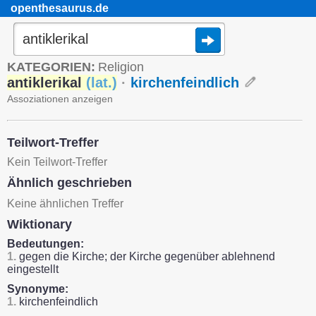
openthesaurus.de
KATEGORIEN:
Religion
antiklerikal
(
lat.
)
·
kirchenfeindlich
Assoziationen anzeigen
Teilwort-Treffer
Kein Teilwort-Treffer
Ähnlich geschrieben
Keine ähnlichen Treffer
Wiktionary
Bedeutungen:
1.
gegen die Kirche; der Kirche gegenüber ablehnend
eingestellt
Synonyme:
1.
kirchenfeindlich