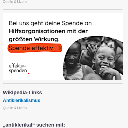
Quelle & Lizenz
Wikipedia-Links
Antiklerikalismus
Quelle & Lizenz
„antiklerikal“ suchen mit: