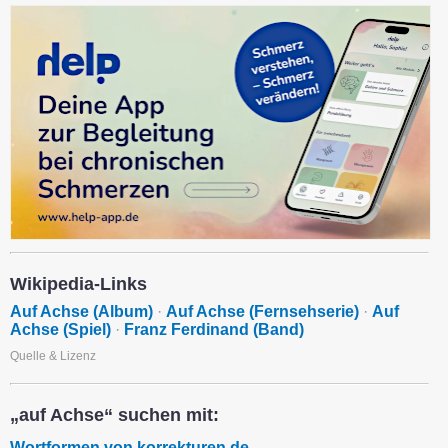
Wikipedia-Links
Auf Achse (Album)
·
Auf Achse (Fernsehserie)
·
Auf
Achse (Spiel)
·
Franz Ferdinand (Band)
Quelle & Lizenz
„auf Achse“ suchen mit:
Wortformen von korrekturen.de