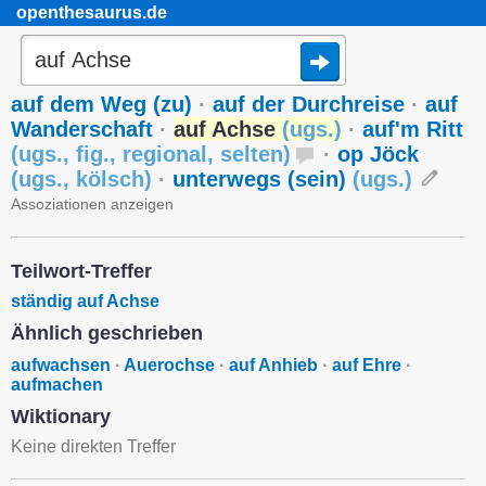
openthesaurus.de
auf dem Weg (zu)
·
auf der Durchreise
·
auf
Wanderschaft
·
auf Achse
(
ugs.
)
·
auf'm Ritt
(
ugs.
,
fig.
,
regional
,
selten
)
·
op Jöck
(
ugs.
,
kölsch
)
·
unterwegs (sein)
(
ugs.
)
Assoziationen anzeigen
Teilwort-Treffer
ständig auf Achse
Ähnlich geschrieben
aufwachsen
·
Auerochse
·
auf Anhieb
·
auf Ehre
·
aufmachen
Wiktionary
Keine direkten Treffer