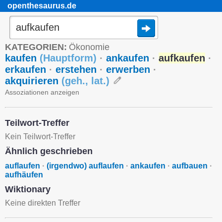
openthesaurus.de
KATEGORIEN:
Ökonomie
kaufen
(
Hauptform
)
·
ankaufen
·
aufkaufen
·
erkaufen
·
erstehen
·
erwerben
·
akquirieren
(
geh.
,
lat.
)
Assoziationen anzeigen
Teilwort-Treffer
Kein Teilwort-Treffer
Ähnlich geschrieben
auflaufen
·
(irgendwo) auflaufen
·
ankaufen
·
aufbauen
·
aufhäufen
Wiktionary
Keine direkten Treffer