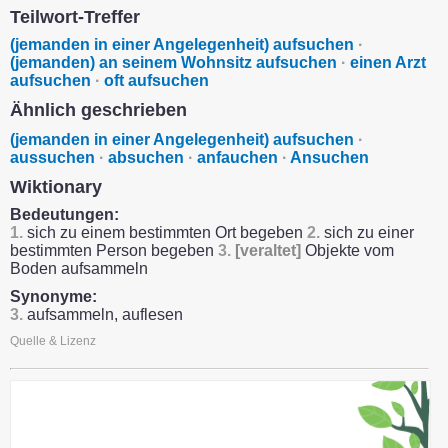
Teilwort-Treffer
(jemanden in einer Angelegenheit) aufsuchen
·
(jemanden) an seinem Wohnsitz aufsuchen
·
einen Arzt
aufsuchen
·
oft aufsuchen
Ähnlich geschrieben
(jemanden in einer Angelegenheit) aufsuchen
·
aussuchen
·
absuchen
·
anfauchen
·
Ansuchen
Wiktionary
Bedeutungen:
1.
sich zu einem bestimmten Ort begeben
2.
sich zu einer
bestimmten Person begeben
3.
[veraltet]
Objekte vom
Boden aufsammeln
Synonyme:
3.
aufsammeln, auflesen
Quelle & Lizenz