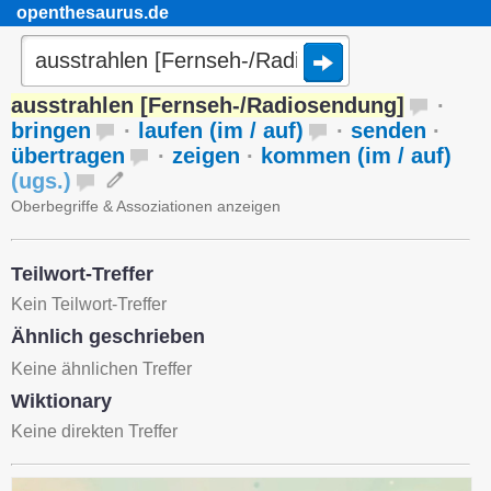
openthesaurus.de
ausstrahlen [Fernseh-/Radiosendung]
·
bringen
·
laufen (im / auf)
·
senden
·
übertragen
·
zeigen
·
kommen (im / auf)
(
ugs.
)
Oberbegriffe & Assoziationen anzeigen
Teilwort-Treffer
Kein Teilwort-Treffer
Ähnlich geschrieben
Keine ähnlichen Treffer
Wiktionary
Keine direkten Treffer