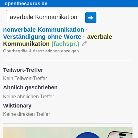
openthesaurus.de
nonverbale Kommunikation
·
Verständigung ohne Worte
·
averbale
Kommunikation
(
fachspr.
)
Oberbegriffe & Assoziationen anzeigen
Teilwort-Treffer
Kein Teilwort-Treffer
Ähnlich geschrieben
Keine ähnlichen Treffer
Wiktionary
Keine direkten Treffer