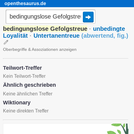
openthesaurus.de
bedingungslose Gefolgstreue
·
unbedingte
Loyalität
·
Untertanentreue
(
abwertend
,
fig.
)
Oberbegriffe & Assoziationen anzeigen
Teilwort-Treffer
Kein Teilwort-Treffer
Ähnlich geschrieben
Keine ähnlichen Treffer
Wiktionary
Keine direkten Treffer