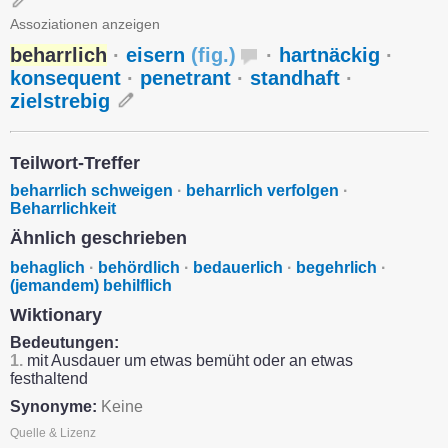
Assoziationen anzeigen
beharrlich
·
eisern
(
fig.
)
·
hartnäckig
·
konsequent
·
penetrant
·
standhaft
·
zielstrebig
Teilwort-Treffer
beharrlich schweigen
·
beharrlich verfolgen
·
Beharrlichkeit
Ähnlich geschrieben
behaglich
·
behördlich
·
bedauerlich
·
begehrlich
·
(jemandem) behilflich
Wiktionary
Bedeutungen:
1.
mit Ausdauer um etwas bemüht oder an etwas
festhaltend
Synonyme:
Keine
Quelle & Lizenz