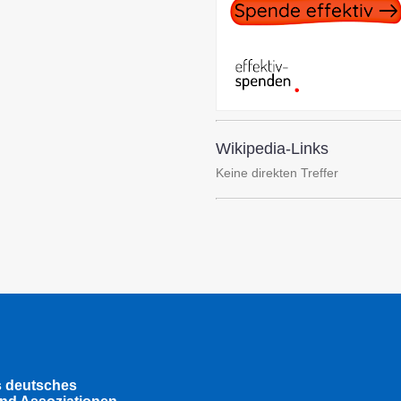
Wikipedia-Links
Keine direkten Treffer
s deutsches