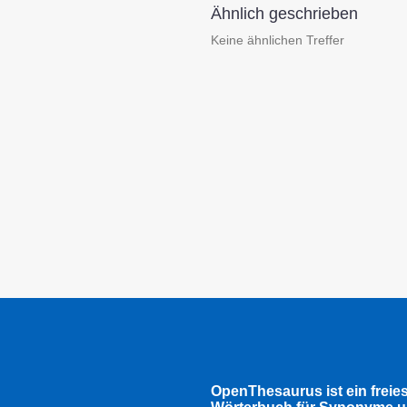
Ähnlich geschrieben
Keine ähnlichen Treffer
OpenThesaurus ist ein freie