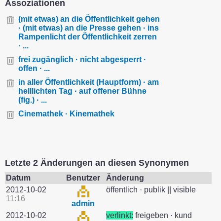
Assoziationen
(mit etwas) an die Öffentlichkeit gehen
· (mit etwas) an die Presse gehen · ins
Rampenlicht der Öffentlichkeit zerren
· ...
frei zugänglich · nicht abgesperrt ·
offen · ...
in aller Öffentlichkeit (Hauptform) · am
helllichten Tag · auf offener Bühne
(fig.) · ...
Cinemathek · Kinemathek
Letzte 2 Änderungen an diesen Synonymen
Datum
Benutzer
Änderung
2012-10-02
öffentlich · publik || visible
11:16
admin
2012-10-02
verlinkt:
freigeben · kund