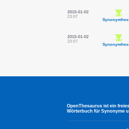
2015-01-02
23:07
Synonymfres
2015-01-02
23:07
Synonymfres
OpenThesaurus ist ein freie
Wörterbuch für Synonyme u