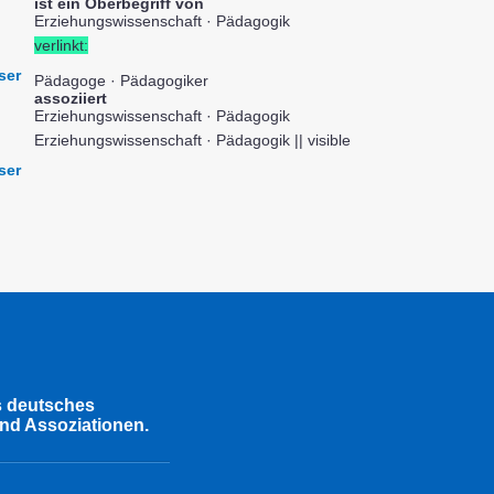
ist ein Oberbegriff von
Erziehungswissenschaft · Pädagogik
verlinkt:
ser
Pädagoge · Pädagogiker
assoziiert
Erziehungswissenschaft · Pädagogik
Erziehungswissenschaft · Pädagogik || visible
ser
s deutsches
nd Assoziationen.