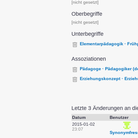
[nicht gesetzt]
Oberbegriffe
[nicht gesetzt]
Unterbegriffe
Elementarpädagogik · Frühp
Assoziationen
Pädagoge · Pädagogiker (d
Erziehungskonzept · Erzie
Letzte 3 Änderungen an d
Datum
Benutzer
2015-01-02
23:07
Synonymfres