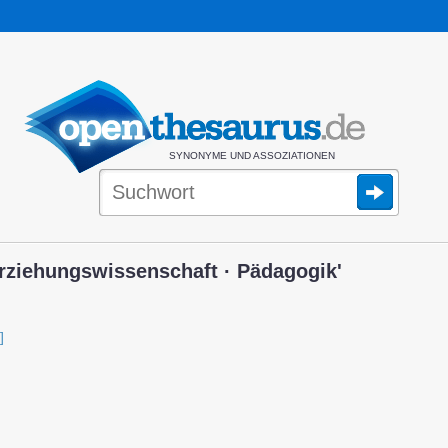
SYNONYME UND ASSOZIATIONEN
rziehungswissenschaft · Pädagogik'
]