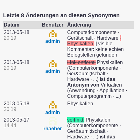
Letzte 8 Änderungen an diesen Synonymen
Datum
Benutzer
Änderung
2013-05-18
Computerkomponente ·
20:19
Gerätschaft · Hardware
·
admin
Physikalien
|| visible
Kommentar: keine echten
Belegstellen gefunden
2013-05-18
Link entfernt:
Physikalien
20:19
(Computerkomponente ·
admin
Ger&auml;tschaft ·
Hardware · ...)
ist das
Antonym von
Virtualien
(Anwendung · Applikation ·
Computerprogramm · ...)
2013-05-18
Physikalien
20:19
admin
2013-05-17
verlinkt:
Physikalen
14:44
(Computerkomponente ·
rhaeber
Ger&auml;tschaft ·
Hardware · ...)
ist das