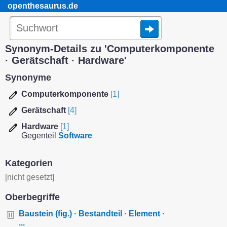
openthesaurus.de
Synonym-Details zu 'Computerkomponente
· Gerätschaft · Hardware'
Synonyme
Computerkomponente
[1]
Gerätschaft
[4]
Hardware
[1]
Gegenteil
Software
Kategorien
[nicht gesetzt]
Oberbegriffe
Baustein (fig.) · Bestandteil · Element ·
...