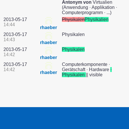
Antonym von
Virtualien
(Anwendung · Applikation ·
Computerprogramm · ...)
2013-05-17
Physikalen
Physikalien
14:44
rhaeber
2013-05-17
Physikalen
14:43
rhaeber
2013-05-17
Physikalen
14:42
rhaeber
2013-05-17
Computerkomponente ·
14:42
Gerätschaft · Hardware
·
rhaeber
Physikalen
|| visible