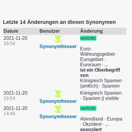
Letzte 14 Änderungen an diesen Synonymen
Datum
Benutzer
Änderung
2021-11-20
verlinkt:
16:54
Synonymfresser
Euro-
Währungsgebiet ·
Eurogebiet ·
Euroraum · ...
ist ein Oberbegriff
von
Königreich Spanien
(amtlich) · Spanien
2021-11-20
Königreich Spanien
16:54
· Spanien || visible
Synonymfresser
2021-11-20
verlinkt:
14:44
Synonymfresser
Abendland · Europa
· Okzident · ...
assoziiert