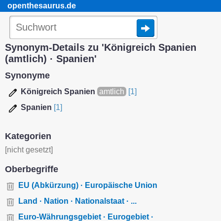
openthesaurus.de
Synonym-Details zu 'Königreich Spanien
(amtlich) · Spanien'
Synonyme
Königreich Spanien
amtlich
[1]
Spanien
[1]
Kategorien
[nicht gesetzt]
Oberbegriffe
EU (Abkürzung) · Europäische Union
Land · Nation · Nationalstaat · ...
Euro-Währungsgebiet · Eurogebiet ·