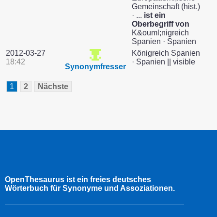
Gemeinschaft (hist.)
· ...
ist ein
Oberbegriff von
K&ouml;nigreich
Spanien · Spanien
2012-03-27
Königreich Spanien
18:42
· Spanien || visible
Synonymfresser
1
2
Nächste
OpenThesaurus ist ein freies deutsches
Wörterbuch für Synonyme und Assoziationen.