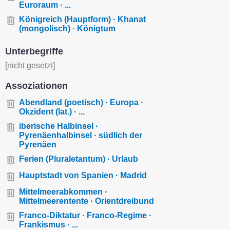
Euroraum · ...
Königreich (Hauptform) · Khanat
(mongolisch) · Königtum
Unterbegriffe
[nicht gesetzt]
Assoziationen
Abendland (poetisch) · Europa ·
Okzident (lat.) · ...
iberische Halbinsel ·
Pyrenäenhalbinsel · südlich der
Pyrenäen
Ferien (Pluraletantum) · Urlaub
Hauptstadt von Spanien · Madrid
Mittelmeerabkommen ·
Mittelmeerentente · Orientdreibund
Franco-Diktatur · Franco-Regime ·
Frankismus · ...