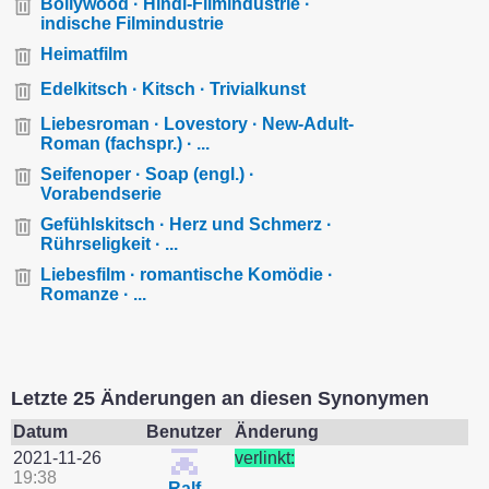
Bollywood · Hindi-Filmindustrie ·
indische Filmindustrie
Heimatfilm
Edelkitsch · Kitsch · Trivialkunst
Liebesroman · Lovestory · New-Adult-
Roman (fachspr.) · ...
Seifenoper · Soap (engl.) ·
Vorabendserie
Gefühlskitsch · Herz und Schmerz ·
Rührseligkeit · ...
Liebesfilm · romantische Komödie ·
Romanze · ...
Letzte 25 Änderungen an diesen Synonymen
Datum
Benutzer
Änderung
2021-11-26
verlinkt:
19:38
Ralf