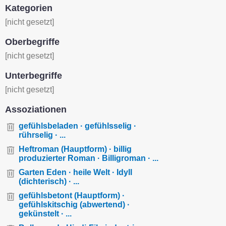
Kategorien
[nicht gesetzt]
Oberbegriffe
[nicht gesetzt]
Unterbegriffe
[nicht gesetzt]
Assoziationen
gefühlsbeladen · gefühlsselig ·
rührselig · ...
Heftroman (Hauptform) · billig
produzierter Roman · Billigroman · ...
Garten Eden · heile Welt · Idyll
(dichterisch) · ...
gefühlsbetont (Hauptform) ·
gefühlskitschig (abwertend) ·
gekünstelt · ...