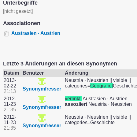
Unterbegriffe
[nicht gesetzt]
Assoziationen
Austrasien · Austrien
Letzte 3 Änderungen an diesen Synonymen
Datum
Benutzer
Änderung
2013-
Neustria · Neustrien || visible ||
02-22
categories=
Geografie|
Geschicht
Synonymfresser
21:13
2012-
verlinkt:
Austrasien · Austrien
11-23
assoziiert
Neustria · Neustrien
Synonymfresser
21:35
2012-
Neustria · Neustrien || visible ||
11-23
categories=Geschichte
Synonymfresser
21:35