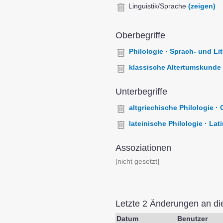
Linguistik/Sprache
(zeigen)
Oberbegriffe
Philologie · Sprach- und Li
klassische Altertumskunde 
Unterbegriffe
altgriechische Philologie · 
lateinische Philologie · Lati
Assoziationen
[nicht gesetzt]
Letzte 2 Änderungen an d
Datum
Benutzer