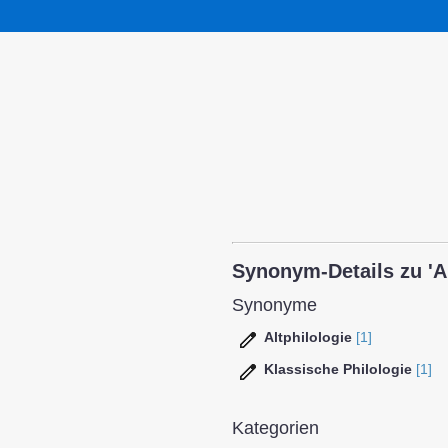
Synonym-Details zu 'Al
Synonyme
Altphilologie
[1]
Klassische Philologie
[1]
Kategorien