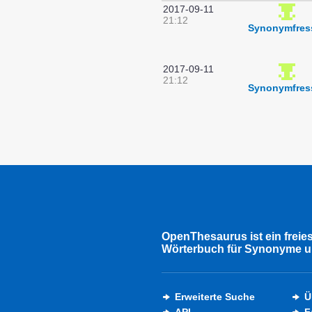
2017-09-11
21:12
Synonymfres
2017-09-11
21:12
Synonymfres
OpenThesaurus ist ein freie
Wörterbuch für Synonyme u
Erweiterte Suche
Ü