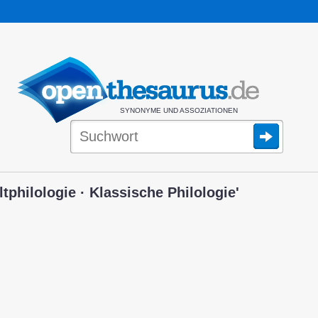
SYNONYME UND ASSOZIATIONEN
tphilologie · Klassische Philologie'