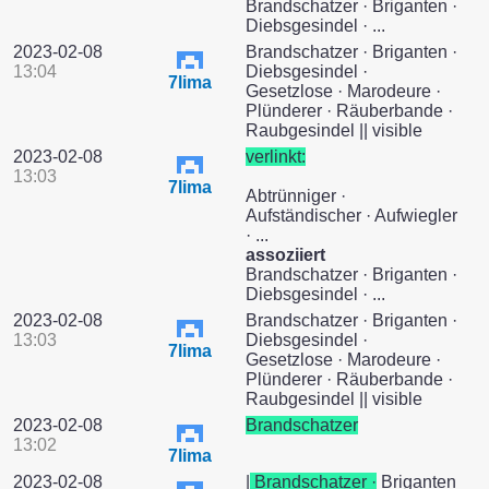
Brandschatzer · Briganten ·
Diebsgesindel · ...
2023-02-08
Brandschatzer · Briganten ·
13:04
Diebsgesindel ·
7lima
Gesetzlose · Marodeure ·
Plünderer · Räuberbande ·
Raubgesindel || visible
2023-02-08
verlinkt:
13:03
7lima
Abtrünniger ·
Aufständischer · Aufwiegler
· ...
assoziiert
Brandschatzer · Briganten ·
Diebsgesindel · ...
2023-02-08
Brandschatzer · Briganten ·
13:03
Diebsgesindel ·
7lima
Gesetzlose · Marodeure ·
Plünderer · Räuberbande ·
Raubgesindel || visible
2023-02-08
Brandschatzer
13:02
7lima
2023-02-08
|
Brandschatzer ·
Briganten