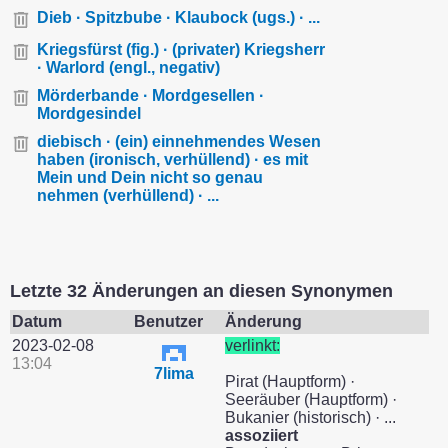
Dieb · Spitzbube · Klaubock (ugs.) · ...
Kriegsfürst (fig.) · (privater) Kriegsherr
· Warlord (engl., negativ)
Mörderbande · Mordgesellen ·
Mordgesindel
diebisch · (ein) einnehmendes Wesen
haben (ironisch, verhüllend) · es mit
Mein und Dein nicht so genau
nehmen (verhüllend) · ...
Letzte 32 Änderungen an diesen Synonymen
Datum
Benutzer
Änderung
2023-02-08
verlinkt:
13:04
7lima
Pirat (Hauptform) ·
Seeräuber (Hauptform) ·
Bukanier (historisch) · ...
assoziiert