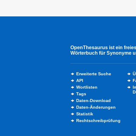
OpenThesaurus ist ein freie
Wörterbuch für Synonyme u
Erweiterte Suche
Ü
API
F
Wortlisten
I
D
Tags
Daten-Download
Daten-Änderungen
Statistik
Rechtschreibprüfung