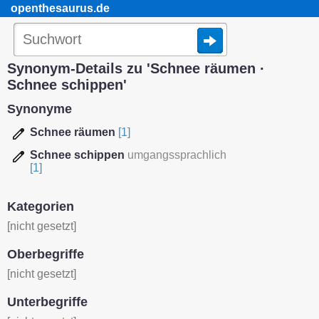
openthesaurus.de
Synonym-Details zu 'Schnee räumen ·
Schnee schippen'
Synonyme
Schnee räumen
[1]
Schnee schippen
umgangssprachlich
[1]
Kategorien
[nicht gesetzt]
Oberbegriffe
[nicht gesetzt]
Unterbegriffe