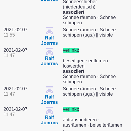
Schneeschieber
(niederdeutsch)
assoziiert
Schnee räumen · Schnee
schippen
2021-02-07
Schnee räumen · Schnee
11:55
schippen (ugs.) || visible
Ralf
Joerres
2021-02-07
verlinkt:
11:47
Ralf
beseitigen · entfernen ·
Joerres
loswerden
assoziiert
Schnee räumen · Schnee
schippen
2021-02-07
Schnee räumen · Schnee
11:47
schippen (ugs.) || visible
Ralf
Joerres
2021-02-07
verlinkt:
11:47
Ralf
abtransportieren ·
Joerres
ausräumen · beiseiteräumen
· ...