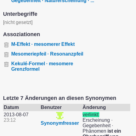
Gegebenheit · Naturerscheinung · ...
Unterbegriffe
[nicht gesetzt]
Assoziationen
M-Effekt · mesomerer Effekt
Mesomeriepfeil · Resonanzpfeil
Kekulé-Formel · mesomere
Grenzformel
Letzte 7 Änderungen an diesen Synonymen
Datum
Benutzer
Änderung
2013-08-07
verlinkt:
23:12
Erscheinung ·
Synonymfresser
Gegebenheit ·
Phänomen
ist ein