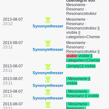
Oberbegriff von
Mesomerie ·
Resonanz ·
Resonanzstruktur
2013-08-07
Mesomerie ·
23:12
Resonanz ·
Synonymfresser
Resonanzstruktur ||
visible ||
categories=Chemie
2013-08-07
Mesomerie ·
23:12
Resonanz ·
Synonymfresser
Resonanzstruktur ||
visible
visible ||
categories=Chemie
2013-08-07
| [empty] || visible
23:11
Synonymfresser
2013-08-07
| Mesomerie ||
23:11
visible
Synonymfresser
2013-08-07
| Mesomerie ·
23:11
Resonanz || visible
Synonymfresser
2013-08-07
| Mesomerie ·
23:11
Resonanz ·