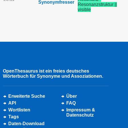
Synonymfresser
Resonanzstruktur ||
visible
OpenThesaurus ist ein freies deutsches
Wörterbuch für Synonyme und Assoziationen.
Erweiterte Suche
Über
API
FAQ
Wortlisten
Impressum &
Datenschutz
Tags
Daten-Download