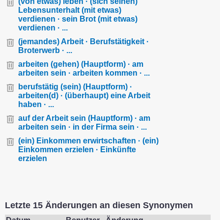
(von etwas) leben · (sich seinen)
Lebensunterhalt (mit etwas)
verdienen · sein Brot (mit etwas)
verdienen · ...
(jemandes) Arbeit · Berufstätigkeit ·
Broterwerb · ...
arbeiten (gehen) (Hauptform) · am
arbeiten sein · arbeiten kommen · ...
berufstätig (sein) (Hauptform) ·
arbeiten(d) · (überhaupt) eine Arbeit
haben · ...
auf der Arbeit sein (Hauptform) · am
arbeiten sein · in der Firma sein · ...
(ein) Einkommen erwirtschaften · (ein)
Einkommen erzielen · Einkünfte
erzielen
Letzte 15 Änderungen an diesen Synonymen