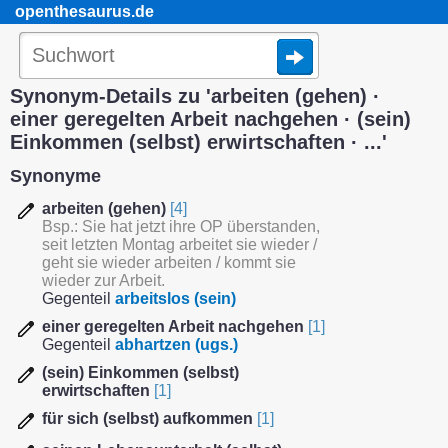
openthesaurus.de
Synonym-Details zu 'arbeiten (gehen) ·
einer geregelten Arbeit nachgehen · (sein)
Einkommen (selbst) erwirtschaften · ...'
Synonyme
arbeiten (gehen)
[4]
Bsp.: Sie hat jetzt ihre OP überstanden,
seit letzten Montag arbeitet sie wieder /
geht sie wieder arbeiten / kommt sie
wieder zur Arbeit.
Gegenteil
arbeitslos (sein)
einer geregelten Arbeit nachgehen
[1]
Gegenteil
abhartzen
(ugs.)
(sein) Einkommen (selbst)
erwirtschaften
[1]
für sich (selbst) aufkommen
[1]