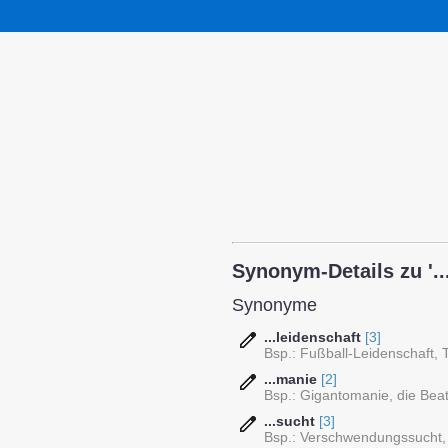
Synonym-Details zu '...l
Synonyme
...leidenschaft
[3]
Bsp.: Fußball-Leidenschaft, 
...manie
[2]
Bsp.: Gigantomanie, die Bea
...sucht
[3]
Bsp.: Verschwendungssucht, 