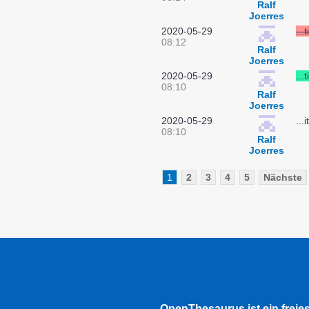
Ralf
Joerres
2020-05-29
...t
08:12
Ralf
Joerres
2020-05-29
...t
08:10
Ralf
Joerres
2020-05-29
...
08:10
Ralf
Joerres
1
2
3
4
5
Nächste
OpenThesaurus ist ein freie