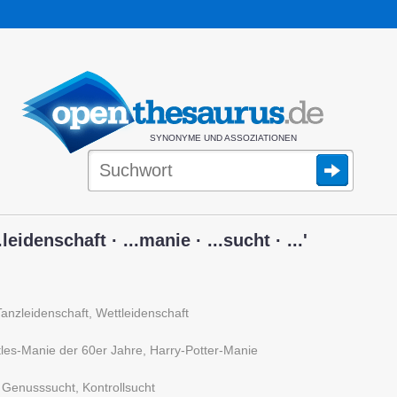
SYNONYME UND ASSOZIATIONEN
eidenschaft · ...manie · ...sucht · ...'
Tanzleidenschaft, Wettleidenschaft
tles-Manie der 60er Jahre, Harry-Potter-Manie
Genusssucht, Kontrollsucht