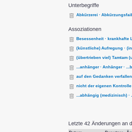
Unterbegriffe
Abkürzerei · Abkürzungsfaib
Assoziationen
Besessenheit · krankhafte Le
(künstliche) Aufregung · (i
(übertrieben viel) Tamtam (
...anhänger · Anhänger · ...be
auf den Gedanken verfallen (
nicht der eigenen Kontrolle 
...abhängig (medizinisch) · ..
Letzte 42 Änderungen an 