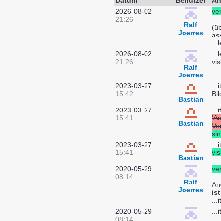
Datum
Benutzer
Än
2026-08-02
ver
21:26
Ralf
(ü
Joerres
as
...
2026-08-02
...
21:26
vis
Ralf
Joerres
2023-03-27
...i
15:42
Bi
Bastian
2023-03-27
...
15:41
'A
Bastian
Ve
si
2023-03-27
...
15:41
vis
Bastian
2020-05-29
ver
08:14
Ralf
Ang
Joerres
is
...
2020-05-29
...
08:14