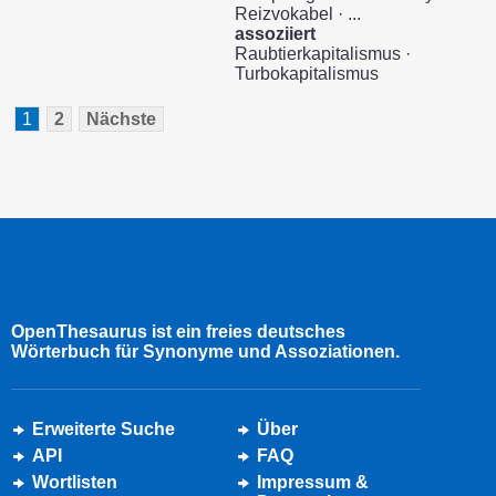
Reizvokabel · ...
assoziiert
Raubtierkapitalismus ·
Turbokapitalismus
1
2
Nächste
OpenThesaurus ist ein freies deutsches
Wörterbuch für Synonyme und Assoziationen.
Erweiterte Suche
Über
API
FAQ
Wortlisten
Impressum &