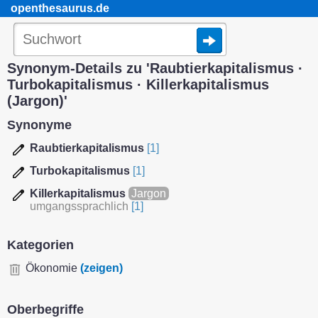
openthesaurus.de
Synonym-Details zu 'Raubtierkapitalismus ·
Turbokapitalismus · Killerkapitalismus
(Jargon)'
Synonyme
Raubtierkapitalismus
[1]
Turbokapitalismus
[1]
Killerkapitalismus
Jargon
umgangssprachlich
[1]
Kategorien
Ökonomie
(zeigen)
Oberbegriffe