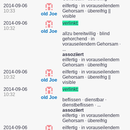
2014-09-06
eilfertig · in vorauseilendem
10:33
Gehorsam · übereifrig ||
old Joe
visible
2014-09-06
verlinkt:
10:32
old Joe
allzu bereitwillig · blind
gehorchend · in
vorauseilendem Gehorsam ·
...
assoziiert
eilfertig · in vorauseilendem
Gehorsam · übereifrig
2014-09-06
eilfertig · in vorauseilendem
10:32
Gehorsam · übereifrig ||
old Joe
visible
2014-09-06
verlinkt:
10:32
old Joe
beflissen · dienstbar ·
dienstbeflissen · ...
assoziiert
eilfertig · in vorauseilendem
Gehorsam · übereifrig
2014-09-06
eilfertig · in vorauseilendem