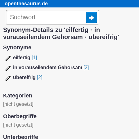
openthesaurus.de
Synonym-Details zu 'eilfertig · in
vorauseilendem Gehorsam · übereifrig'
Synonyme
eilfertig
[1]
in vorauseilendem Gehorsam
[2]
übereifrig
[2]
Kategorien
[nicht gesetzt]
Oberbegriffe
[nicht gesetzt]
Unterbegriffe