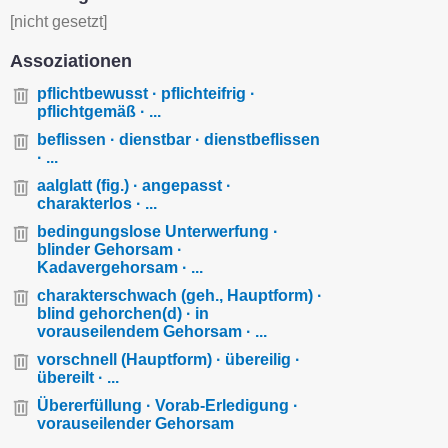
[nicht gesetzt]
Assoziationen
pflichtbewusst · pflichteifrig ·
pflichtgemäß · ...
beflissen · dienstbar · dienstbeflissen
· ...
aalglatt (fig.) · angepasst ·
charakterlos · ...
bedingungslose Unterwerfung ·
blinder Gehorsam ·
Kadavergehorsam · ...
charakterschwach (geh., Hauptform) ·
blind gehorchen(d) · in
vorauseilendem Gehorsam · ...
vorschnell (Hauptform) · übereilig ·
übereilt · ...
Übererfüllung · Vorab-Erledigung ·
vorauseilender Gehorsam