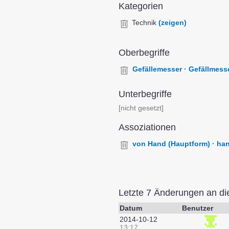
Kategorien
Technik
(zeigen)
Oberbegriffe
Gefällemesser · Gefällmess
Unterbegriffe
[nicht gesetzt]
Assoziationen
von Hand (Hauptform) · hand.
Letzte 7 Änderungen an d
Datum
Benutzer
2014-10-12
13:17