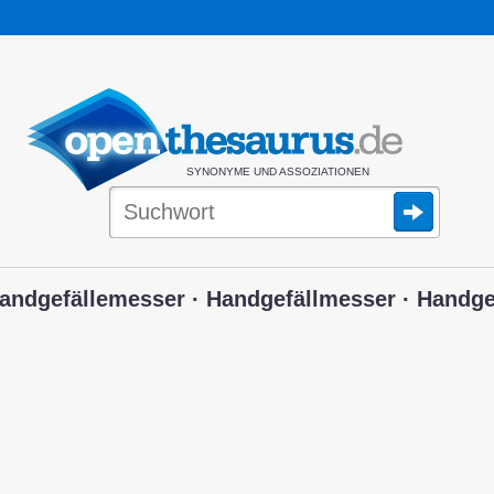
SYNONYME UND ASSOZIATIONEN
andgefällemesser · Handgefällmesser · Handge