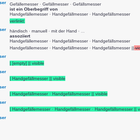
ser
Gefällemesser · Gefällmesser · Gefällsmesser
ist ein Oberbegriff von
Handgefällemesser · Handgefällmesser · Handgefällsmesser
verlinkt:
ser
händisch · manuell · mit der Hand · ...
assoziiert
Handgefällemesser · Handgefällmesser · Handgefällsmesser
Handgefällemesser · Handgefällmesser · Handgefällsmesser ||
vis
ser
| [empty] || visible
ser
| Handgefällmesser || visible
ser
| Handgefällmesser · Handgefällsmesser || visible
ser
| Handgefällemesser · Handgefällmesser · Handgefällsmesser || vi
ser