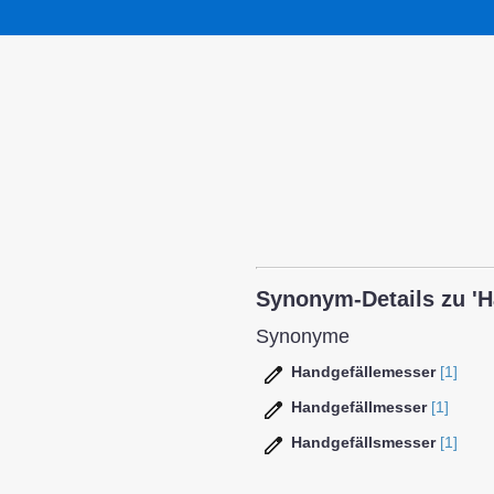
Synonym-Details zu 'H
Synonyme
Handgefällemesser
[1]
Handgefällmesser
[1]
Handgefällsmesser
[1]