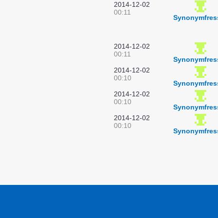
2014-12-02
00:11
Synonymfres
2014-12-02
00:11
Synonymfres
2014-12-02
00:10
Synonymfres
2014-12-02
00:10
Synonymfres
2014-12-02
00:10
Synonymfres