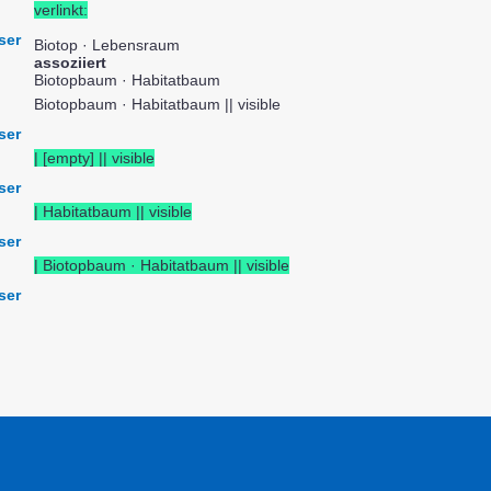
verlinkt:
ser
Biotop · Lebensraum
assoziiert
Biotopbaum · Habitatbaum
Biotopbaum · Habitatbaum || visible
ser
| [empty] || visible
ser
| Habitatbaum || visible
ser
| Biotopbaum · Habitatbaum || visible
ser