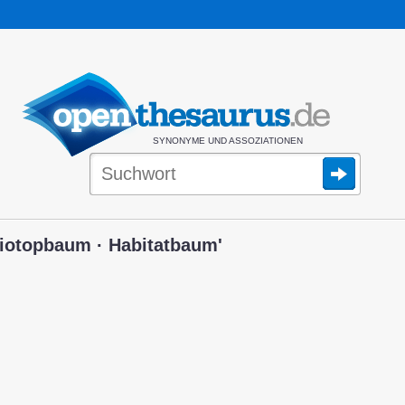
SYNONYME UND ASSOZIATIONEN
iotopbaum · Habitatbaum'