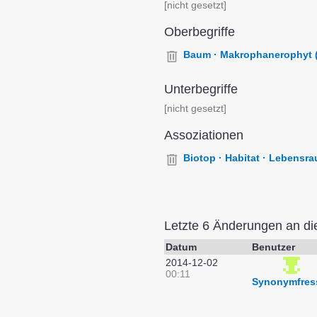
[nicht gesetzt]
Oberbegriffe
Baum · Makrophanerophyt (
Unterbegriffe
[nicht gesetzt]
Assoziationen
Biotop · Habitat · Lebensr
Letzte 6 Änderungen an d
Datum
Benutzer
2014-12-02
00:11
Synonymfres