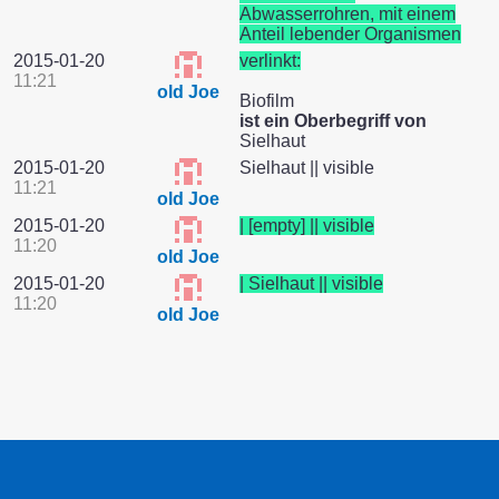
Abwasserrohren, mit einem
Anteil lebender Organismen
2015-01-20
verlinkt:
11:21
old Joe
Biofilm
ist ein Oberbegriff von
Sielhaut
2015-01-20
Sielhaut || visible
11:21
old Joe
2015-01-20
| [empty] || visible
11:20
old Joe
2015-01-20
| Sielhaut || visible
11:20
old Joe