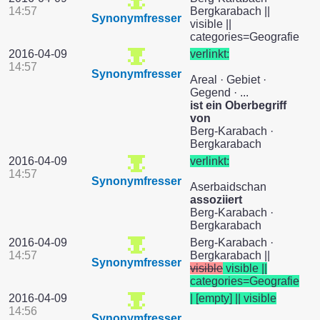
14:57
Bergkarabach ||
Synonymfresser
visible ||
categories=Geografie
2016-04-09
verlinkt:
14:57
Synonymfresser
Areal · Gebiet ·
Gegend · ...
ist ein Oberbegriff
von
Berg-Karabach ·
Bergkarabach
2016-04-09
verlinkt:
14:57
Synonymfresser
Aserbaidschan
assoziiert
Berg-Karabach ·
Bergkarabach
2016-04-09
Berg-Karabach ·
14:57
Bergkarabach ||
Synonymfresser
visible
visible ||
categories=Geografie
2016-04-09
| [empty] || visible
14:56
Synonymfresser