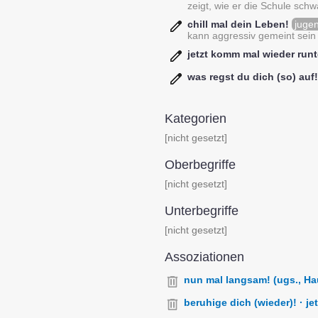
zeigt, wie er die Schule schw
chill mal dein Leben!
juge
kann aggressiv gemeint sei
jetzt komm mal wieder runt
was regst du dich (so) auf!
Kategorien
[nicht gesetzt]
Oberbegriffe
[nicht gesetzt]
Unterbegriffe
[nicht gesetzt]
Assoziationen
nun mal langsam! (ugs., Haup
beruhige dich (wieder)! · jet