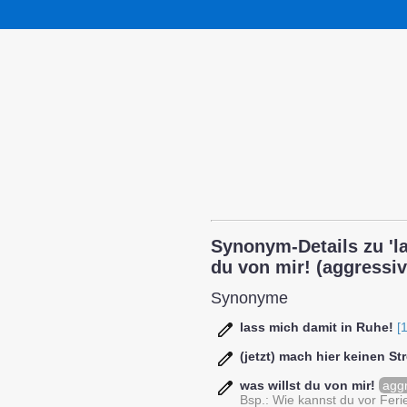
Synonym-Details zu 'la
du von mir! (aggressiv) 
Synonyme
lass mich damit in Ruhe!
[1
(jetzt) mach hier keinen St
was willst du von mir!
agg
Bsp.: Wie kannst du vor Feri