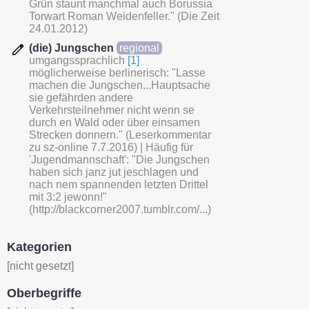
Grün staunt manchmal auch Borussia
Torwart Roman Weidenfeller." (Die Zeit
24.01.2012)
(die) Jungschen
regional
umgangssprachlich
[1]
möglicherweise berlinerisch: "Lasse
machen die Jungschen...Hauptsache
sie gefährden andere
Verkehrsteilnehmer nicht wenn se
durch en Wald oder über einsamen
Strecken donnern." (Leserkommentar
zu sz-online 7.7.2016) | Häufig für
'Jugendmannschaft': "Die Jungschen
haben sich janz jut jeschlagen und
nach nem spannenden letzten Drittel
mit 3:2 jewonn!"
(http://blackcorner2007.tumblr.com/...)
Kategorien
[nicht gesetzt]
Oberbegriffe