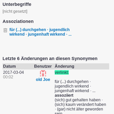
Unterbegriffe
[nicht gesetzt]
Assoziationen
für (...) durchgehen · jugendlich
wirkend · jungenhaft wirkend · ...
Letzte 6 Änderungen an diesen Synonymen
Datum
Benutzer
Änderung
2017-03-04
verlinkt:
00:02
old Joe
für (...) durchgehen ·
jugendlich wirkend ·
jungenhaft wirkend · ...
assoziiert
(sich) gut gehalten haben ·
(sich) kaum verändert haben
· (gar) nicht älter geworden
sein