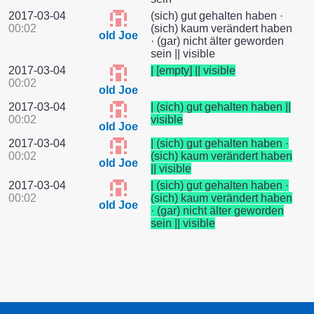
2017-03-04
(sich) gut gehalten haben ·
00:02
(sich) kaum verändert haben
old Joe
· (gar) nicht älter geworden
sein || visible
2017-03-04
| [empty] || visible
00:02
old Joe
2017-03-04
| (sich) gut gehalten haben ||
00:02
visible
old Joe
2017-03-04
| (sich) gut gehalten haben ·
00:02
(sich) kaum verändert haben
old Joe
|| visible
2017-03-04
| (sich) gut gehalten haben ·
00:02
(sich) kaum verändert haben
old Joe
· (gar) nicht älter geworden
sein || visible