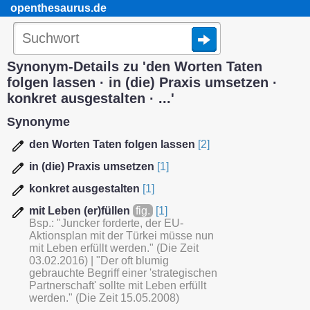
openthesaurus.de
Synonym-Details zu 'den Worten Taten
folgen lassen · in (die) Praxis umsetzen ·
konkret ausgestalten · ...'
Synonyme
den Worten Taten folgen lassen
[2]
in (die) Praxis umsetzen
[1]
konkret ausgestalten
[1]
mit Leben (er)füllen
fig.
[1]
Bsp.: "Juncker forderte, der EU-
Aktionsplan mit der Türkei müsse nun
mit Leben erfüllt werden." (Die Zeit
03.02.2016) | "Der oft blumig
gebrauchte Begriff einer 'strategischen
Partnerschaft' sollte mit Leben erfüllt
werden." (Die Zeit 15.05.2008)