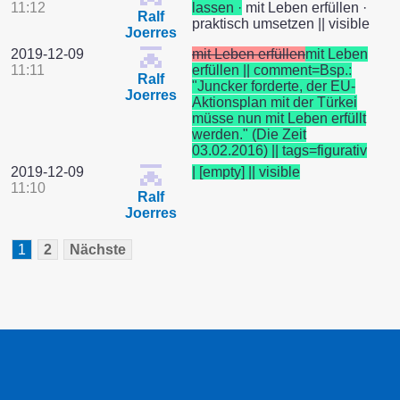
11:12
lassen ·
mit Leben erfüllen ·
Ralf
praktisch umsetzen || visible
Joerres
2019-12-09
mit Leben erfüllen
mit Leben
11:11
erfüllen || comment=Bsp.:
Ralf
"Juncker forderte, der EU-
Joerres
Aktionsplan mit der Türkei
müsse nun mit Leben erfüllt
werden." (Die Zeit
03.02.2016) || tags=figurativ
2019-12-09
| [empty] || visible
11:10
Ralf
Joerres
1
2
Nächste