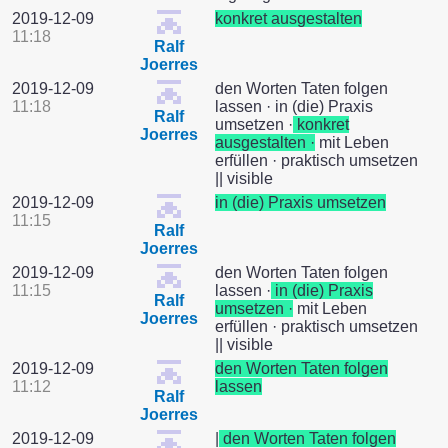
2019-12-09
konkret ausgestalten
11:18
Ralf
Joerres
2019-12-09
den Worten Taten folgen
11:18
lassen · in (die) Praxis
Ralf
umsetzen ·
konkret
Joerres
ausgestalten ·
mit Leben
erfüllen · praktisch umsetzen
|| visible
2019-12-09
in (die) Praxis umsetzen
11:15
Ralf
Joerres
2019-12-09
den Worten Taten folgen
11:15
lassen ·
in (die) Praxis
Ralf
umsetzen ·
mit Leben
Joerres
erfüllen · praktisch umsetzen
|| visible
2019-12-09
den Worten Taten folgen
11:12
lassen
Ralf
Joerres
2019-12-09
|
den Worten Taten folgen