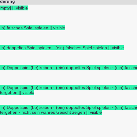
derung
empty] || visible
ein) falsches Spiel spielen || visible
ein) doppeltes Spiel spielen · (ein) falsches Spiel spielen || visible
ein) Doppelspiel (be)treiben · (ein) doppeltes Spiel spielen · (ein) falsche
ein) Doppelspiel (be)treiben · (ein) doppeltes Spiel spielen · (ein) fals
tergehen || visible
ein) Doppelspiel (be)treiben · (ein) doppeltes Spiel spielen · (ein) fals
tergehen · nicht sein wahres Gesicht zeigen || visible