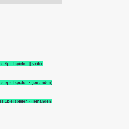
s Spiel spielen || visible
ches Spiel spielen · (jemanden)
ches Spiel spielen · (jemanden)