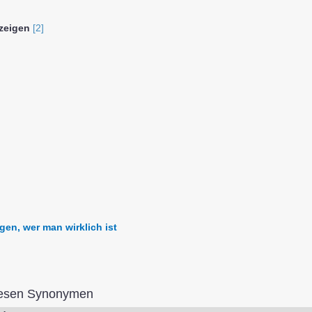
 zeigen
[2]
gen, wer man wirklich ist
iesen Synonymen