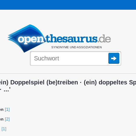
SYNONYME UND ASSOZIATIONEN
n) Doppelspiel (be)treiben · (ein) doppeltes Spi
 ...'
en
[1]
en
[2]
n
[1]