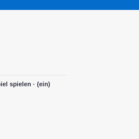
el spielen · (ein)