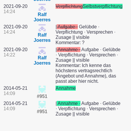
2021-09-20
Verpflichtung
Selbstverpflichtung
14:24
Ralf
Joerres
2021-09-20
|
Aufgabe ·
Gelübde ·
14:24
Verpflichtung · Versprechen ·
Ralf
Zusage || visible
Joerres
Kommentar: ?
2021-09-20
|
Annahme ·
Aufgabe · Gelübde
14:22
· Verpflichtung · Versprechen ·
Ralf
Zusage || visible
Joerres
Kommentar: Ich kenne das
höchstens vertragsrechtlich
(Angebot und Annahme), das
passt aber hier nicht.
2014-05-21
Annahme
14:09
#951
2014-05-21
|
Annahme ·
Aufgabe · Gelübde
14:09
· Verpflichtung · Versprechen ·
#951
Zusage || visible