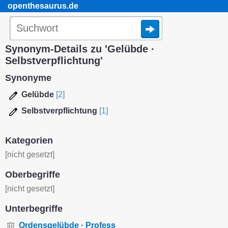
openthesaurus.de
Synonym-Details zu 'Gelübde ·
Selbstverpflichtung'
Synonyme
Gelübde
[2]
Selbstverpflichtung
[1]
Kategorien
[nicht gesetzt]
Oberbegriffe
[nicht gesetzt]
Unterbegriffe
Ordensgelübde · Profess