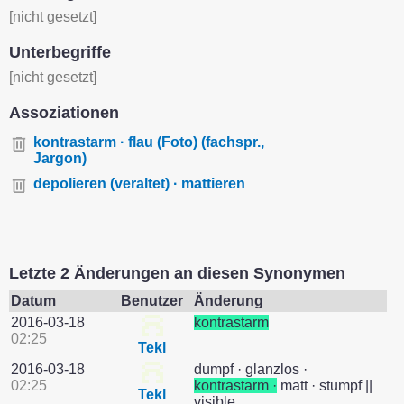
[nicht gesetzt]
Unterbegriffe
[nicht gesetzt]
Assoziationen
kontrastarm · flau (Foto) (fachspr.,
Jargon)
depolieren (veraltet) · mattieren
Letzte 2 Änderungen an diesen Synonymen
Datum
Benutzer
Änderung
2016-03-18
kontrastarm
02:25
Tekl
2016-03-18
dumpf · glanzlos ·
02:25
kontrastarm ·
matt · stumpf ||
Tekl
visible