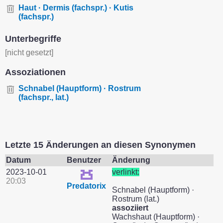
Haut · Dermis (fachspr.) · Kutis
(fachspr.)
Unterbegriffe
[nicht gesetzt]
Assoziationen
Schnabel (Hauptform) · Rostrum
(fachspr., lat.)
Letzte 15 Änderungen an diesen Synonymen
Datum
Benutzer
Änderung
2023-10-01
verlinkt:
20:03
Predatorix
Schnabel (Hauptform) ·
Rostrum (lat.)
assoziiert
Wachshaut (Hauptform) ·